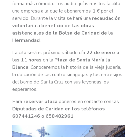
forma más cómoda. Los audio guías nos los facilita
una empresa a la que le abonaremos
1 €
por el
servicio. Durante la visita se hará una
recaudación
voluntaria a beneficio de las obras
asistenciales de la Bolsa de Caridad de la
Hermandad
.
La cita será el próximo sábado día
22 de enero a
las 11 horas
en la
Plaza de
Santa María la
Blanca
. Conoceremos la historia de la vieja judería,
la ubicación de las cuatro sinagogas y los entresijos
del barrio de Santa Cruz con sus leyendas, os
esperamos.
Para
reservar plaza
poneros en contacto con las
Diputadas de Caridad en los teléfonos
607441246 o 658482961.