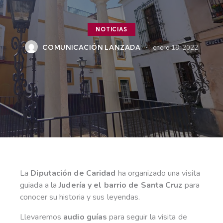
NOTICIAS
COMUNICACIÓN LANZADA
enero 18, 2022
La
Diputación de Caridad
ha organizado una visita
guiada a la
Judería y el barrio de Santa Cruz
para
conocer su historia y sus leyendas.
Llevaremos
audio guías
para seguir la visita de