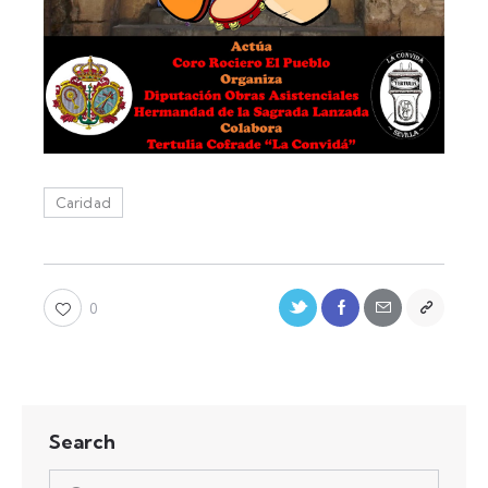
Caridad
0
Search