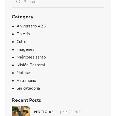
Category
Aniversario 425
Boletín
Cultos
Imagenes
Miércoles santo
Misión Pastoral
Noticias
Patrimonio
Sin categoría
Recent Posts
NOTICIAS
junio 29, 2026