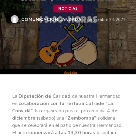
NOTICIAS
COMUNICACIÓN LANZADA
noviembre 28, 2021
La
Diputación de Caridad
de nuestra Hermandad
en
colaboración con la Tertulia Cofrade “La
Convidá”
, ha organizado para el próximo día
4 de
diciembre
(sábado) una
“Zambombá”
solidaria
que se celebrará en el patio de nuestra Hermandad.
El acto
comenzará a las 13,30 horas
y contará