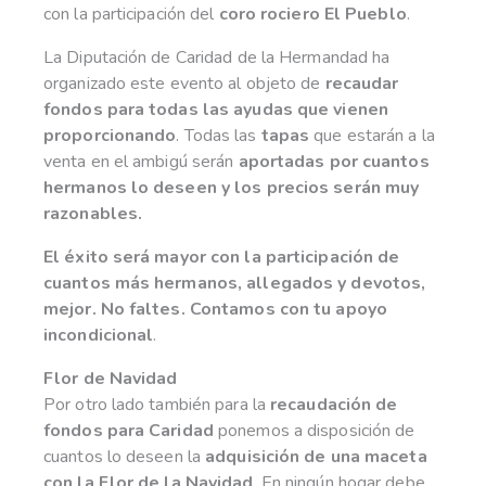
con la participación del
coro rociero El Pueblo
.
La Diputación de Caridad de la Hermandad ha
organizado este evento al objeto de
recaudar
fondos para todas las ayudas que vienen
proporcionando
. Todas las
tapas
que estarán a la
venta en el ambigú serán
aportadas por cuantos
hermanos lo deseen y los precios serán muy
razonables.
El éxito será mayor con la participación de
cuantos más hermanos, allegados y devotos,
mejor. No faltes. Contamos con tu apoyo
incondicional
.
Flor de Navidad
Por otro lado también para la
recaudación de
fondos para Caridad
ponemos a disposición de
cuantos lo deseen la
adquisición de una maceta
con la Flor de la Navidad
. En ningún hogar debe