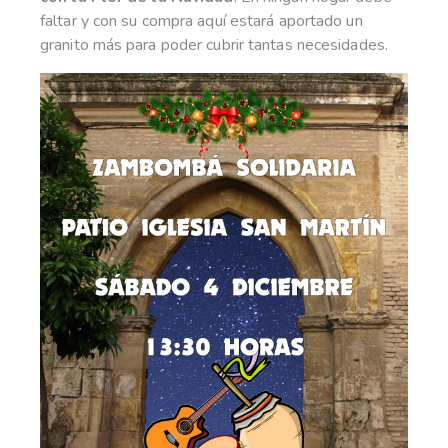
faltar y con su compra aquí estará aportado un
granito más para poder cubrir tantas necesidades.