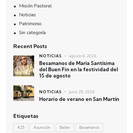
Misión Pastoral
Noticias
Patrimonio
Sin categoría
Recent Posts
NOTICIAS
agosto 6, 2026
Besamanos de María Santísima
del Buen Fin en la festividad del
15 de agosto
NOTICIAS
junio 29, 2026
Horario de verano en San Martín
Etiquetas
425
Asunción
Belén
Besamanos