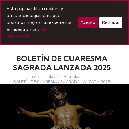
Acceso Hermanos
Esta página utiliza cookies y
otras tecnologías para que
podamos mejorar tu experiencia
Acepto
Rechazar
en nuestro sitio:
Más
información.
BOLETÍN DE CUARESMA
SAGRADA LANZADA 2025
Inicio
Todas Las Entradas
...
BOLETÍN DE CUARESMA SAGRADA LANZADA 2025