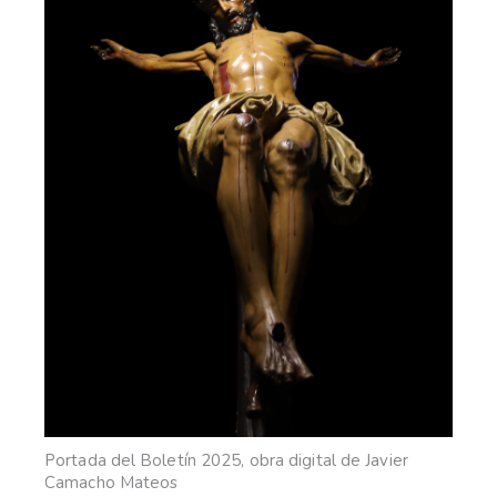
Portada del Boletín 2025, obra digital de Javier
Camacho Mateos