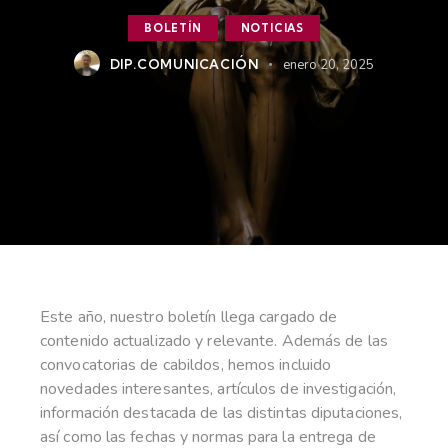
BOLETÍN
NOTICIAS
DIP.COMUNICACIÓN
enero 20, 2025
Este año, nuestro boletín llega cargado de
contenido actualizado y relevante. Además de las
convocatorias de cabildos, hemos incluido
novedades interesantes, artículos de investigación,
información destacada de las distintas diputaciones,
así como las fechas y normas para la entrega de