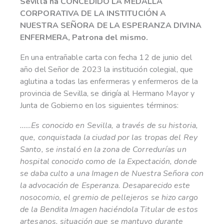
Sevilla ha CONCEDIDO LA MEDALLA
CORPORATIVA DE LA INSTITUCIÓN A
NUESTRA SEÑORA DE LA ESPERANZA DIVINA
ENFERMERA, Patrona del mismo.
En una entrañable carta con fecha 12 de junio del
año del Señor de 2023 la institución colegial, que
aglutina a todas las enfermeras y enfermeros de la
provincia de Sevilla, se dirigía al Hermano Mayor y
Junta de Gobierno en los siguientes términos:
……Es conocido en Sevilla, a través de su historia,
que, conquistada la ciudad por las tropas del Rey
Santo, se instaló en la zona de Corredurías un
hospital conocido como de la Expectación, donde
se daba culto a una Imagen de Nuestra Señora con
la advocación de Esperanza. Desaparecido este
nosocomio, el gremio de pellejeros se hizo cargo
de la Bendita Imagen haciéndola Titular de estos
artesanos, situación que se mantuvo durante