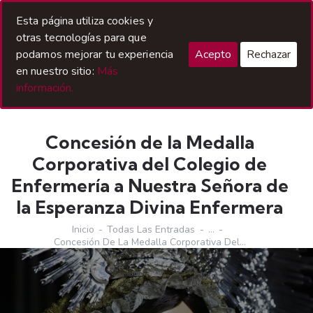
Acceso Hermanos
Esta página utiliza cookies y
otras tecnologías para que
podamos mejorar tu experiencia
Acepto
Rechazar
en nuestro sitio:
Más
información.
Concesión de la Medalla
Corporativa del Colegio de
Enfermería a Nuestra Señora de
la Esperanza Divina Enfermera
Inicio
Todas Las Entradas
...
Concesión De La Medalla Corporativa Del...