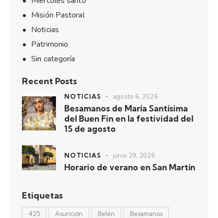
Miércoles santo
Misión Pastoral
Noticias
Patrimonio
Sin categoría
Recent Posts
NOTICIAS
agosto 6, 2026
Besamanos de María Santísima
del Buen Fin en la festividad del
15 de agosto
NOTICIAS
junio 29, 2026
Horario de verano en San Martín
Etiquetas
425
Asunción
Belén
Besamanos