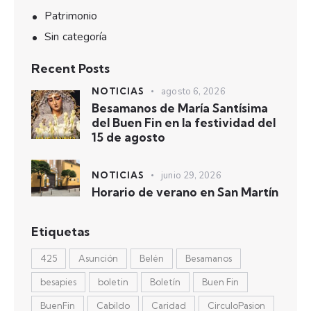
Patrimonio
Sin categoría
Recent Posts
NOTICIAS
agosto 6, 2026
Besamanos de María Santísima
del Buen Fin en la festividad del
15 de agosto
NOTICIAS
junio 29, 2026
Horario de verano en San Martín
Etiquetas
425
Asunción
Belén
Besamanos
besapies
boletin
Boletín
Buen Fin
BuenFin
Cabildo
Caridad
CirculoPasion