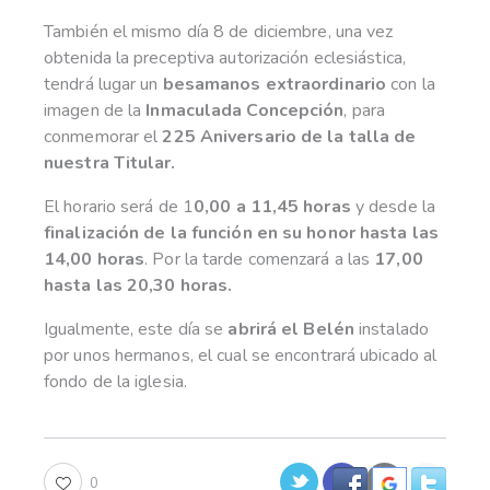
También el mismo día 8 de diciembre, una vez
obtenida la preceptiva autorización eclesiástica,
tendrá lugar un
besamanos extraordinario
con la
imagen de la
Inmaculada Concepción
, para
conmemorar el
225 Aniversario de la talla de
nuestra Titular.
El horario será de 1
0,00 a 11,45 horas
y desde la
finalización de la función en su honor hasta las
14,00 horas
. Por la tarde comenzará a las
17,00
hasta las 20,30 horas.
Igualmente, este día se
abrirá el Belén
instalado
por unos hermanos, el cual se encontrará ubicado al
fondo de la iglesia.
0