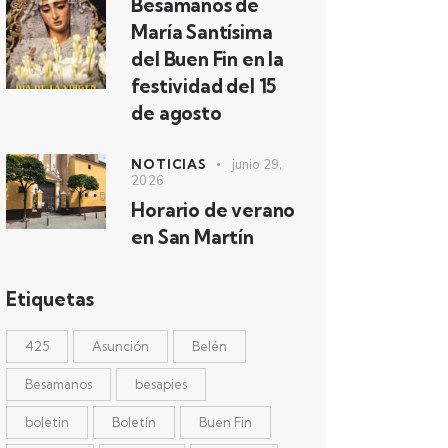
Besamanos de
María Santísima
del Buen Fin en la
festividad del 15
de agosto
NOTICIAS
junio 29,
2026
Horario de verano
en San Martín
Etiquetas
425
Asunción
Belén
Besamanos
besapies
boletin
Boletín
Buen Fin