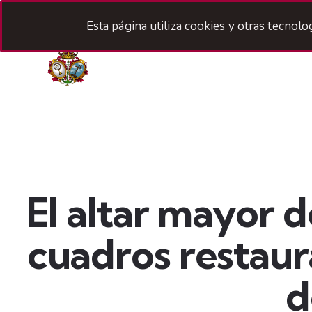
Esta página utiliza cookies y otras tecnol
H
El altar mayor 
cuadros restaur
d