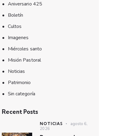
Aniversario 425
Boletín
Cultos
Imagenes
Miércoles santo
Misión Pastoral
Noticias
Patrimonio
Sin categoría
Recent Posts
NOTICIAS
agosto 6,
2026