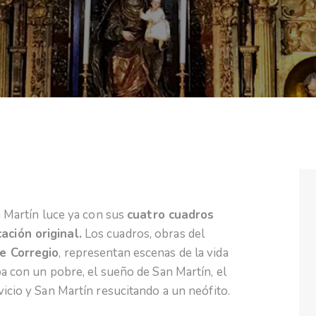
n Martín luce ya con sus
cuatro cuadros
ción original.
Los cuadros, obras del
de Corregio
, representan escenas de la vida
a con un pobre, el sueño de San Martín, el
icio y San Martín resucitando a un neófito.