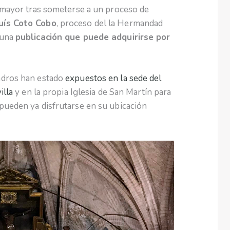
r mayor tras someterse a un proceso de
Luís Coto Cobo
, proceso del la Hermandad
 una
publicación que puede adquirirse por
adros han estado
expuestos en la sede del
illa
y en la propia Iglesia de San Martín para
pueden ya disfrutarse en su ubicación