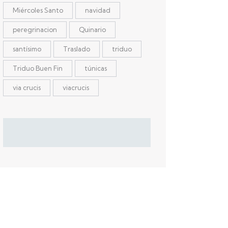
Miércoles Santo
navidad
peregrinacion
Quinario
santísimo
Traslado
triduo
Triduo Buen Fin
túnicas
via crucis
viacrucis