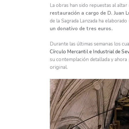
La obras han sido repuestas al alta
restauración a cargo de D. Juan 
de la Sagrada Lanzada ha elaborado
un donativo de tres euros.
Durante las últimas semanas los cu
Círculo Mercantil e Industrial de Sev
su contemplación detallada y ahora 
original.