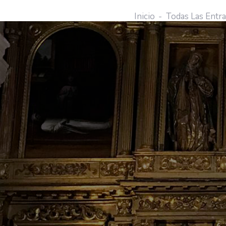
Inicio
Todas Las Entr