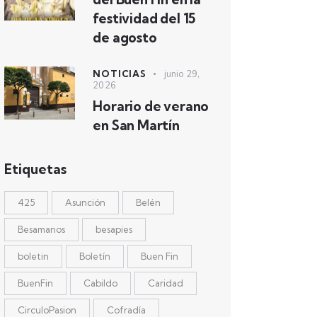
festividad del 15
de agosto
NOTICIAS
junio 29,
2026
Horario de verano
en San Martín
Etiquetas
425
Asunción
Belén
Besamanos
besapies
boletin
Boletín
Buen Fin
BuenFin
Cabildo
Caridad
CirculoPasion
Cofradía