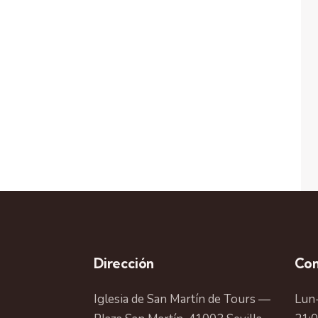
Dirección
Con
Iglesia de San Martín de Tours —
Lun-