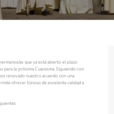
ermanos/as que ya está abierto el plazo
no para la próxima Cuaresma. Siguiendo con
hemos renovado nuestro acuerdo con una
rmite ofrecer túnicas de excelente calidad a
guientes: