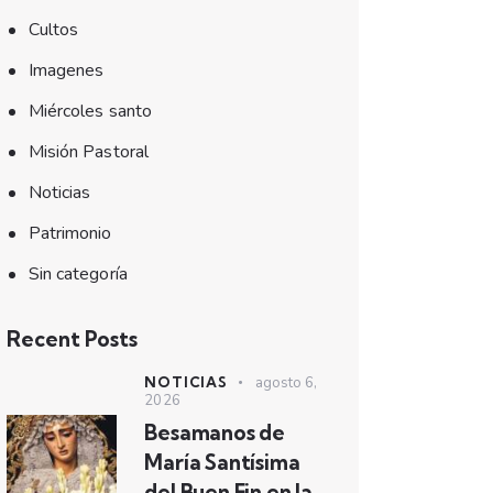
Cultos
Imagenes
Miércoles santo
Misión Pastoral
Noticias
Patrimonio
Sin categoría
Recent Posts
NOTICIAS
agosto 6,
2026
Besamanos de
María Santísima
del Buen Fin en la