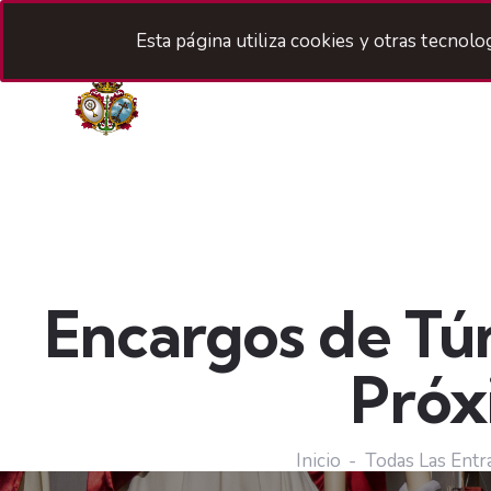
Esta página utiliza cookies y otras tecnol
H
Encargos de Tún
Próx
Inicio
Todas Las Entr