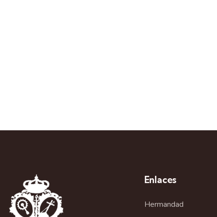
Enlaces
Hermandad