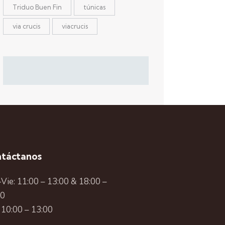
Triduo Buen Fin
túnicas
via crucis
viacrucis
táctanos
Vie: 11:00 – 13:00 & 18:00 –
00
 10:00 – 13:00