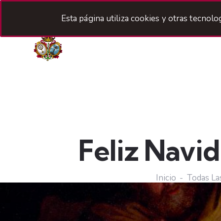
Esta página utiliza cookies y otras tecnol
H
Feliz Navi
Inicio
Todas La