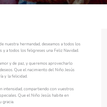
de nuestra hermandad, deseamos a todos los
 y a todos los feligreses una Feliz Navidad.
 amor y de paz, y queremos aprovecharlo
deseos. Que el nacimiento del Niño Jesús
ía y la felicidad.
on intensidad, compartiendo con vuestros
peciales. Que el Niño Jesús habite en
 gracia.