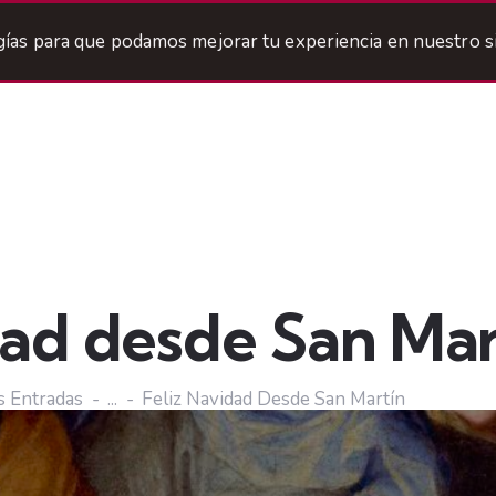
ogías para que podamos mejorar tu experiencia en nuestro si
ermandad
Titulares
Areas
Cofradía
Agenda
dad desde San Mar
s Entradas
...
Feliz Navidad Desde San Martín