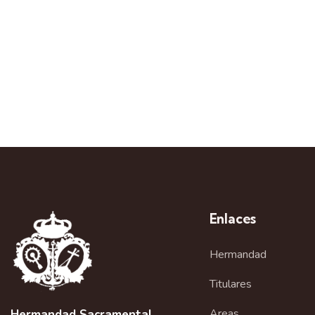
Enlaces
Hermandad
Titulares
Areas
Hermandad Sacramental