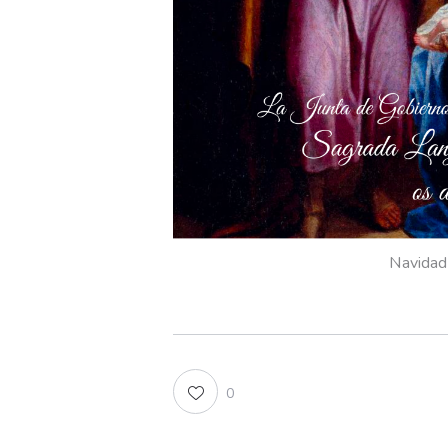
Navidad
0