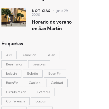
NOTICIAS
junio 29,
2026
Horario de verano
en San Martín
Etiquetas
425
Asunción
Belén
Besamanos
besapies
boletin
Boletín
Buen Fin
BuenFin
Cabildo
Caridad
CirculoPasion
Cofradía
Conferencia
corpus