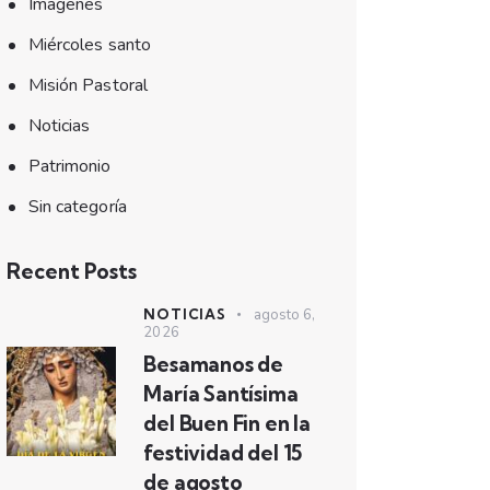
Imagenes
Miércoles santo
Misión Pastoral
Noticias
Patrimonio
Sin categoría
Recent Posts
NOTICIAS
agosto 6,
2026
Besamanos de
María Santísima
del Buen Fin en la
festividad del 15
de agosto