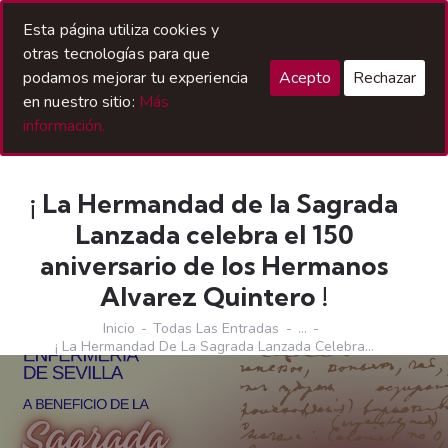
Acceso Hermanos
Esta página utiliza cookies y
otras tecnologías para que
podamos mejorar tu experiencia
Acepto
Rechazar
en nuestro sitio:
Más
información.
¡ La Hermandad de la Sagrada
Lanzada celebra el 150
aniversario de los Hermanos
Alvarez Quintero !
Inicio
Todas Las Entradas
...
¡ La Hermandad De La Sagrada Lanzada Celebra...