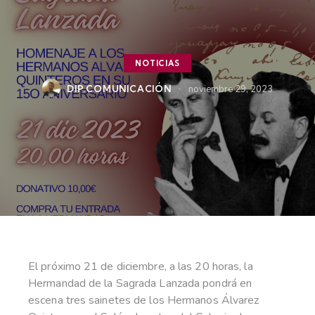
NOTICIAS
DIP.COMUNICACIÓN
noviembre 29, 2023
El próximo 21 de diciembre, a las 20 horas, la
Hermandad de la Sagrada Lanzada pondrá en
escena tres sainetes de los Hermanos Álvarez