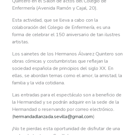
Quintero en el Salón de actos del Colegio de
Enfermería (Avenida Ramón y Cajal, 20).
Esta actividad, que se lleva a cabo con la
colaboración del Colegio de Enfermería, es una
forma de celebrar el 150 aniversario de tan ilustres
artistas.
Los sainetes de los Hermanos Álvarez Quintero son
obras cómicas y costumbristas que reflejan la
sociedad española de principios del siglo XX. En
ellas, se abordan temas como el amor, la amistad, la
familia y la vida cotidiana.
Las entradas para el espectáculo son a beneficio de
la Hermandad y se podrán adquirir en la sede de la
Hermandad o reservando por correo electrónico.
(
hermandadlanzada.sevilla@gmail.com
)
¡No te pierdas esta oportunidad de disfrutar de una