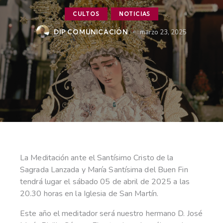
CULTOS
NOTICIAS
DIP.COMUNICACIÓN
marzo 23, 2025
La Meditación ante el Santísimo Cristo de la
Sagrada Lanzada y María Santísima del Buen Fin
tendrá lugar el sábado 05 de abril de 2025 a las
20.30 horas en la Iglesia de San Martín.
Este año el meditador será nuestro hermano D. José