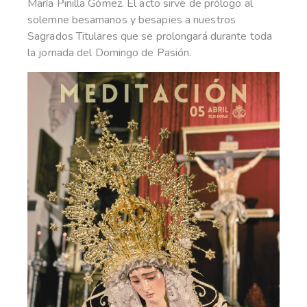
María Pinilla Gómez. El acto sirve de prólogo al
solemne besamanos y besapies a nuestros
Sagrados Titulares que se prolongará durante toda
la jornada del Domingo de Pasión.